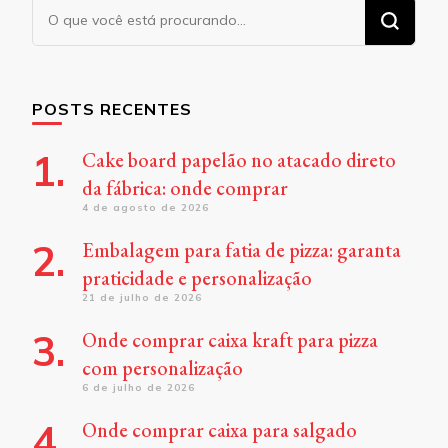
Procurando
algo?
POSTS RECENTES
Cake board papelão no atacado direto
da fábrica: onde comprar
4 de agosto de 2026
Embalagem para fatia de pizza: garanta
praticidade e personalização
21 de julho de 2026
Onde comprar caixa kraft para pizza
com personalização
6 de julho de 2026
Onde comprar caixa para salgado