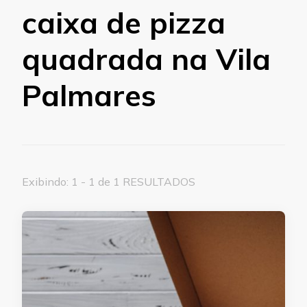
caixa de pizza
quadrada na Vila
Palmares
Exibindo: 1 - 1 de 1 RESULTADOS