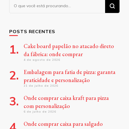
Procurando
algo?
POSTS RECENTES
Cake board papelão no atacado direto
da fábrica: onde comprar
4 de agosto de 2026
Embalagem para fatia de pizza: garanta
praticidade e personalização
21 de julho de 2026
Onde comprar caixa kraft para pizza
com personalização
6 de julho de 2026
Onde comprar caixa para salgado