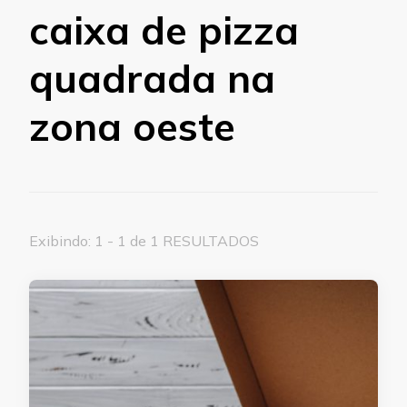
caixa de pizza
quadrada na
zona oeste
Exibindo: 1 - 1 de 1 RESULTADOS