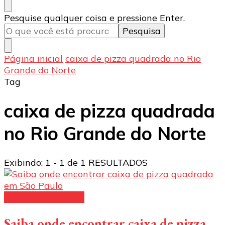
Procurando
Pesquise qualquer coisa e pressione Enter.
algo?
Página inicial
caixa de pizza quadrada no Rio
Grande do Norte
Tag
caixa de pizza quadrada
no Rio Grande do Norte
Exibindo: 1 - 1 de 1 RESULTADOS
Caixas para pizzas
Saiba onde encontrar caixa de pizza