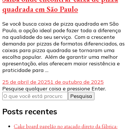
quadrada em São Paulo
Se você busca caixa de pizza quadrada em São
Paulo, a opção ideal pode fazer toda a diferença
na qualidade do seu serviço. Com a crescente
demanda por pizzas de formatos diferenciados, as
caixas para pizza quadrada se tornaram uma
escolha popular. Além de garantir uma melhor
apresentação, elas oferecem maior resistência e
praticidade para …
25 de abril de 2025
1 de outubro de 2025
Procurando
Pesquise qualquer coisa e pressione Enter.
algo?
Posts recentes
Cake board papelão no atacado direto da fábrica: