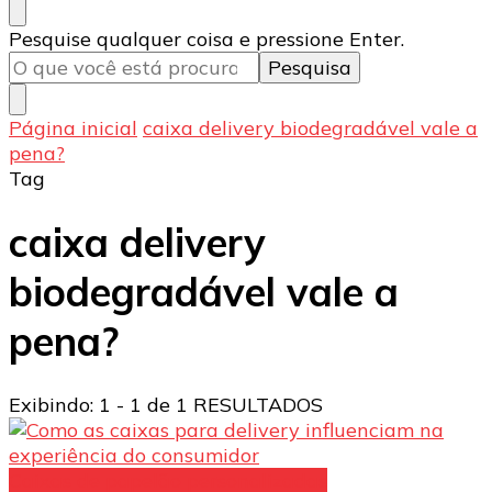
Procurando
Pesquise qualquer coisa e pressione Enter.
algo?
Página inicial
caixa delivery biodegradável vale a
pena?
Tag
caixa delivery
biodegradável vale a
pena?
Exibindo: 1 - 1 de 1 RESULTADOS
Caixas de papelão personalizadas