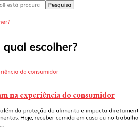
her?
 qual escolher?
iam na experiência do consumidor
 além da proteção do alimento e impacta diretament
ntos. Hoje, receber comida em casa ou no trabalho 
 …