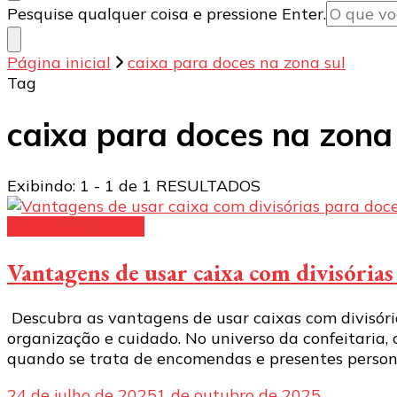
Procurando
Pesquise qualquer coisa e pressione Enter.
algo?
Página inicial
caixa para doces na zona sul
Tag
caixa para doces na zona
Exibindo: 1 - 1 de 1 RESULTADOS
Caixas para doces
Vantagens de usar caixa com divisória
Descubra as vantagens de usar caixas com divisóri
organização e cuidado. No universo da confeitaria,
quando se trata de encomendas e presentes persona
24 de julho de 2025
1 de outubro de 2025