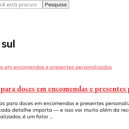
 sul
s para doces em encomendas e presentes
as para doces em encomendas e presentes personali
 cada detalhe importa — e isso vai muito além da re
lizados, é um fator …