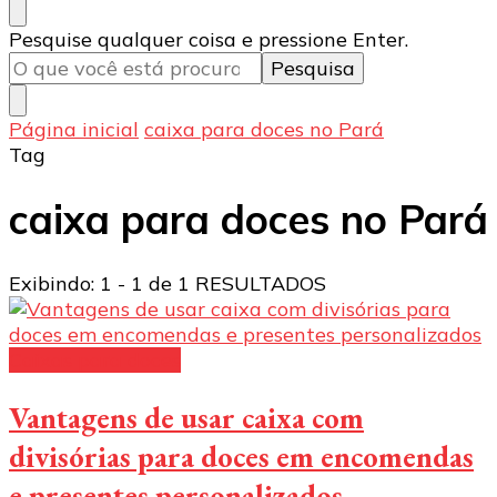
Procurando
Pesquise qualquer coisa e pressione Enter.
algo?
Página inicial
caixa para doces no Pará
Tag
caixa para doces no Pará
Exibindo: 1 - 1 de 1 RESULTADOS
Caixas para doces
Vantagens de usar caixa com
divisórias para doces em encomendas
e presentes personalizados