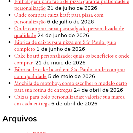
Embalagem para fatia de pizza: garanta praticidade e
personalização
21 de julho de 2026
Onde comprar caixa kraft para pizza com
personalização
6 de julho de 2026
Onde comprar caixa para salgado personalizada de
qualidade
24 de junho de 2026
Fábrica de caixas para pizza em São Paulo: guia
completo
1 de junho de 2026
Cake board personalizado: quais os benefícios e onde
comprar
21 de maio de 2026
Fábrica de cake board em São Paulo: onde comprar
com qualidade
5 de maio de 2026
Mochila de motoboy: como escolher o modelo certo
para sua rotina de entregas
24 de abril de 2026
Caixas para bolo personalizadas: valorize sua marca
em cada entrega
6 de abril de 2026
Arquivos