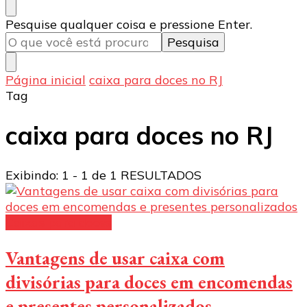
Procurando
Pesquise qualquer coisa e pressione Enter.
algo?
Página inicial
caixa para doces no RJ
Tag
caixa para doces no RJ
Exibindo: 1 - 1 de 1 RESULTADOS
Caixas para doces
Vantagens de usar caixa com
divisórias para doces em encomendas
e presentes personalizados