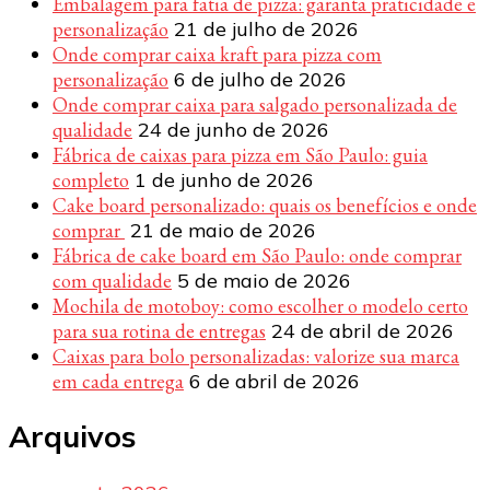
Embalagem para fatia de pizza: garanta praticidade e
personalização
21 de julho de 2026
Onde comprar caixa kraft para pizza com
personalização
6 de julho de 2026
Onde comprar caixa para salgado personalizada de
qualidade
24 de junho de 2026
Fábrica de caixas para pizza em São Paulo: guia
completo
1 de junho de 2026
Cake board personalizado: quais os benefícios e onde
comprar
21 de maio de 2026
Fábrica de cake board em São Paulo: onde comprar
com qualidade
5 de maio de 2026
Mochila de motoboy: como escolher o modelo certo
para sua rotina de entregas
24 de abril de 2026
Caixas para bolo personalizadas: valorize sua marca
em cada entrega
6 de abril de 2026
Arquivos