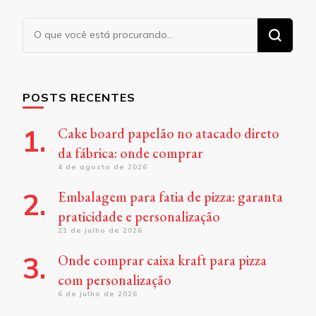
Procurando
algo?
POSTS RECENTES
Cake board papelão no atacado direto
da fábrica: onde comprar
4 de agosto de 2026
Embalagem para fatia de pizza: garanta
praticidade e personalização
21 de julho de 2026
Onde comprar caixa kraft para pizza
com personalização
6 de julho de 2026