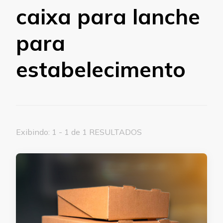
caixa para lanche
para
estabelecimento
Exibindo: 1 - 1 de 1 RESULTADOS