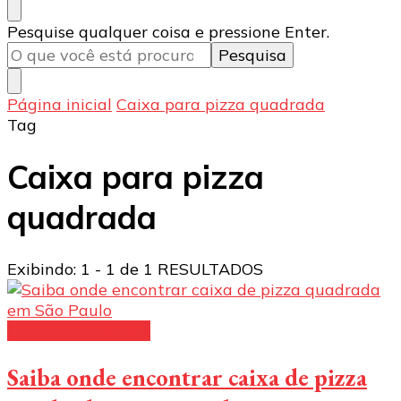
Procurando
Pesquise qualquer coisa e pressione Enter.
algo?
Página inicial
Caixa para pizza quadrada
Tag
Caixa para pizza
quadrada
Exibindo: 1 - 1 de 1 RESULTADOS
Caixas para pizzas
Saiba onde encontrar caixa de pizza