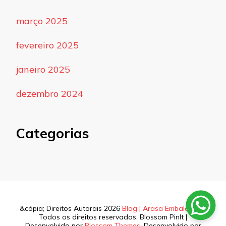
março 2025
fevereiro 2025
janeiro 2025
dezembro 2024
Categorias
&cópia; Direitos Autorais 2026
Blog | Arasa Embalagens
.
Todos os direitos reservados.
Blossom PinIt |
Desenvolvido por
Blossom Themes
. Desenvolvido por