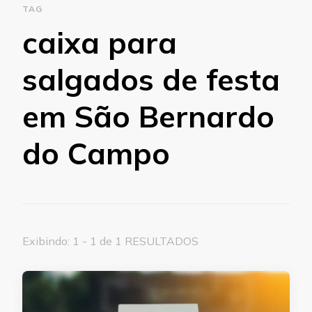
TAG
caixa para
salgados de festa
em São Bernardo
do Campo
Exibindo: 1 - 1 de 1 RESULTADOS