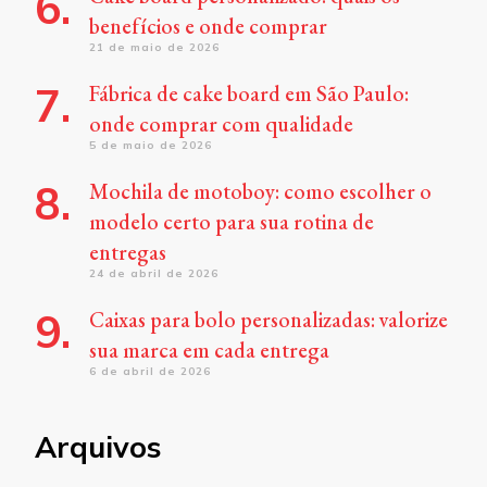
benefícios e onde comprar
21 de maio de 2026
Fábrica de cake board em São Paulo:
onde comprar com qualidade
5 de maio de 2026
Mochila de motoboy: como escolher o
modelo certo para sua rotina de
entregas
24 de abril de 2026
Caixas para bolo personalizadas: valorize
sua marca em cada entrega
6 de abril de 2026
Arquivos