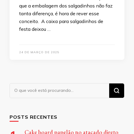
que a embalagem dos salgadinhos não faz
tanta diferença, é hora de rever esse
conceito. A caixa para salgadinhos de
festa deixou …
24 DE MARÇO DE 2025
Procurando
algo?
POSTS RECENTES
Cake board papelão no atacado direto