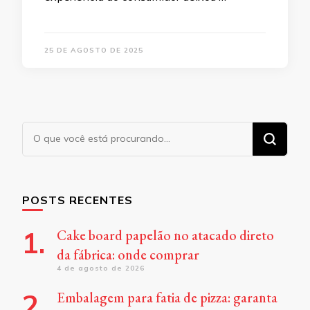
25 DE AGOSTO DE 2025
Procurando
algo?
POSTS RECENTES
Cake board papelão no atacado direto
da fábrica: onde comprar
4 de agosto de 2026
Embalagem para fatia de pizza: garanta