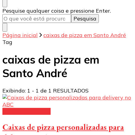
Procurando
Pesquise qualquer coisa e pressione Enter.
algo?
Página inicial
caixas de pizza em Santo André
Tag
caixas de pizza em
Santo André
Exibindo: 1 - 1 de 1 RESULTADOS
Caixas para pizzas
Caixas de pizza personalizadas para