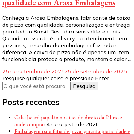
qualidade com Arasa Embalagens
Conheça a Arasa Embalagens, fabricante de caixa
de pizza com qualidade, personalização e entrega
para todo o Brasil. Descubra seuss diferenciais
Quando o assunto é delivery ou atendimento em
pizzarias, a escolha da embalagem faz toda a
diferença. A caixa de pizza não é apenas um item
funcional: ela protege o produto, mantém o calor …
25 de setembro de 2025
25 de setembro de 2025
Procurando
Pesquise qualquer coisa e pressione Enter.
algo?
Posts recentes
Cake board papelão no atacado direto da fábrica:
onde comprar
4 de agosto de 2026
Embalagem para fatia de pizza: garanta praticidade e