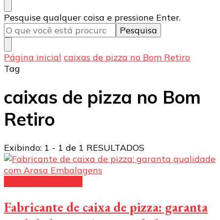
Procurando
Pesquise qualquer coisa e pressione Enter.
algo?
Página inicial
caixas de pizza no Bom Retiro
Tag
caixas de pizza no Bom
Retiro
Exibindo: 1 - 1 de 1 RESULTADOS
Caixas para pizzas
Fabricante de caixa de pizza: garanta