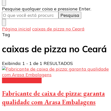
Procurando
Pesquise qualquer coisa e pressione Enter.
algo?
Página inicial
caixas de pizza no Ceará
Tag
caixas de pizza no Ceará
Exibindo: 1 - 1 de 1 RESULTADOS
Caixas para pizzas
Fabricante de caixa de pizza: garanta
qualidade com Arasa Embalagens