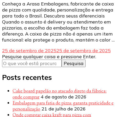
Conheça a Arasa Embalagens, fabricante de caixa
de pizza com qualidade, personalização e entrega
para todo o Brasil. Descubra seuss diferenciais
Quando o assunto é delivery ou atendimento em
pizzarias, a escolha da embalagem faz toda a
diferença. A caixa de pizza não é apenas um item
funcional: ela protege o produto, mantém o calor …
25 de setembro de 2025
25 de setembro de 2025
Procurando
Pesquise qualquer coisa e pressione Enter.
algo?
Posts recentes
Cake board papelão no atacado direto da fábrica:
onde comprar
4 de agosto de 2026
Embalagem para fatia de pizza: garanta praticidade e
personalização
21 de julho de 2026
Onde comprar caixa kraft para pizza com