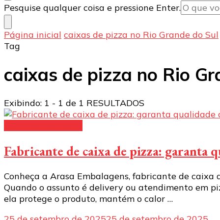
Procurando
Pesquise qualquer coisa e pressione Enter.
algo?
Página inicial
caixas de pizza no Rio Grande do Sul
Tag
caixas de pizza no Rio Gr
Exibindo: 1 - 1 de 1 RESULTADOS
Caixas para pizzas
Fabricante de caixa de pizza: garanta
Conheça a Arasa Embalagens, fabricante de caixa de
Quando o assunto é delivery ou atendimento em piz
ela protege o produto, mantém o calor …
25 de setembro de 2025
25 de setembro de 2025