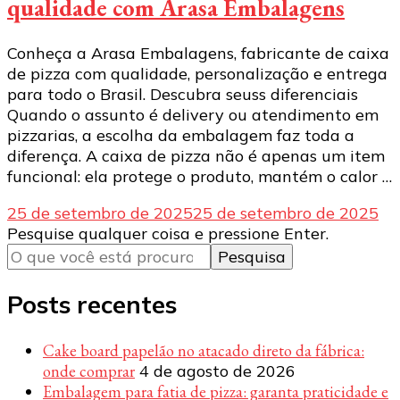
qualidade com Arasa Embalagens
Conheça a Arasa Embalagens, fabricante de caixa
de pizza com qualidade, personalização e entrega
para todo o Brasil. Descubra seuss diferenciais
Quando o assunto é delivery ou atendimento em
pizzarias, a escolha da embalagem faz toda a
diferença. A caixa de pizza não é apenas um item
funcional: ela protege o produto, mantém o calor …
25 de setembro de 2025
25 de setembro de 2025
Procurando
Pesquise qualquer coisa e pressione Enter.
algo?
Posts recentes
Cake board papelão no atacado direto da fábrica:
onde comprar
4 de agosto de 2026
Embalagem para fatia de pizza: garanta praticidade e