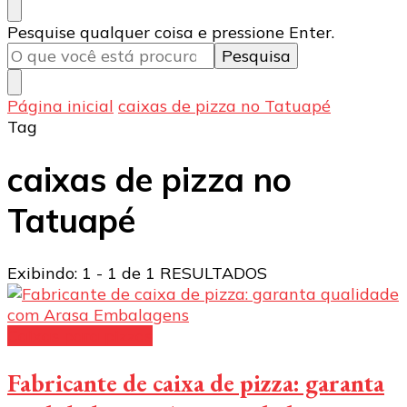
Procurando
Pesquise qualquer coisa e pressione Enter.
algo?
Página inicial
caixas de pizza no Tatuapé
Tag
caixas de pizza no
Tatuapé
Exibindo: 1 - 1 de 1 RESULTADOS
Caixas para pizzas
Fabricante de caixa de pizza: garanta