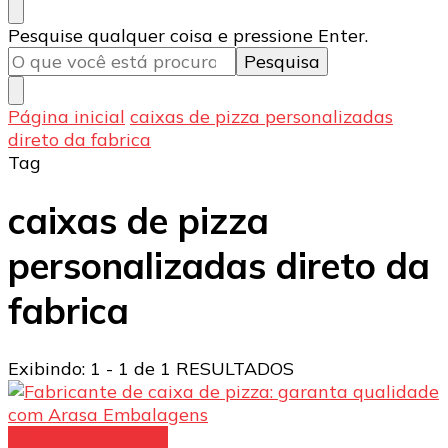
Procurando
Pesquise qualquer coisa e pressione Enter.
algo?
Página inicial
caixas de pizza personalizadas
direto da fabrica
Tag
caixas de pizza
personalizadas direto da
fabrica
Exibindo: 1 - 1 de 1 RESULTADOS
Caixas para pizzas