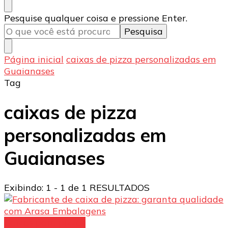
Procurando
Pesquise qualquer coisa e pressione Enter.
algo?
Página inicial
caixas de pizza personalizadas em
Guaianases
Tag
caixas de pizza
personalizadas em
Guaianases
Exibindo: 1 - 1 de 1 RESULTADOS
Caixas para pizzas