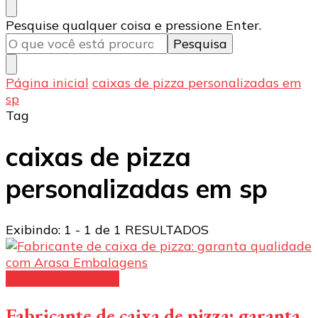
Procurando
Pesquise qualquer coisa e pressione Enter.
algo?
Página inicial
caixas de pizza personalizadas em
sp
Tag
caixas de pizza
personalizadas em sp
Exibindo: 1 - 1 de 1 RESULTADOS
Caixas para pizzas
Fabricante de caixa de pizza: garanta