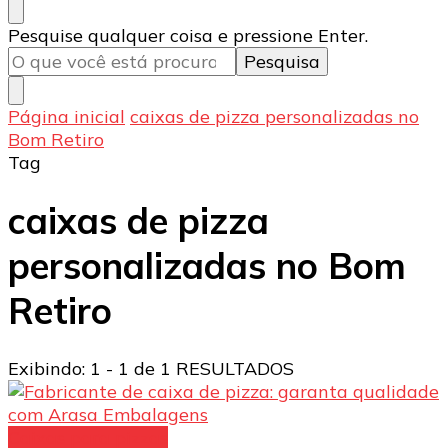
Procurando
Pesquise qualquer coisa e pressione Enter.
algo?
Página inicial
caixas de pizza personalizadas no
Bom Retiro
Tag
caixas de pizza
personalizadas no Bom
Retiro
Exibindo: 1 - 1 de 1 RESULTADOS
Caixas para pizzas