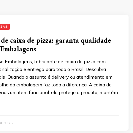
ZZAS
 de caixa de pizza: garanta qualidade
 Embalagens
a Embalagens, fabricante de caixa de pizza com
onalização e entrega para todo o Brasil. Descubra
iais Quando o assunto é delivery ou atendimento em
colha da embalagem faz toda a diferença. A caixa de
enas um item funcional: ela protege o produto, mantém
DE 2025