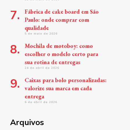
Fábrica de cake board em São
Paulo: onde comprar com
qualidade
5 de maio de 2026
Mochila de motoboy: como
escolher o modelo certo para
sua rotina de entregas
24 de abril de 2026
Caixas para bolo personalizadas:
valorize sua marca em cada
entrega
6 de abril de 2026
Arquivos