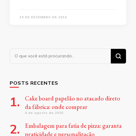
19 DE DEZEMBRO DE 2024
Procurando
algo?
POSTS RECENTES
Cake board papelão no atacado direto
da fábrica: onde comprar
4 de agosto de 2026
Embalagem para fatia de pizza: garanta
praticidade e personalização