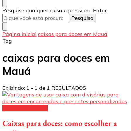
Procurando
Pesquise qualquer coisa e pressione Enter.
algo?
Página inicial
caixas para doces em Mauá
Tag
caixas para doces em
Mauá
Exibindo: 1 - 1 de 1 RESULTADOS
Caixas para doces
Caixas para doces: como escolher a