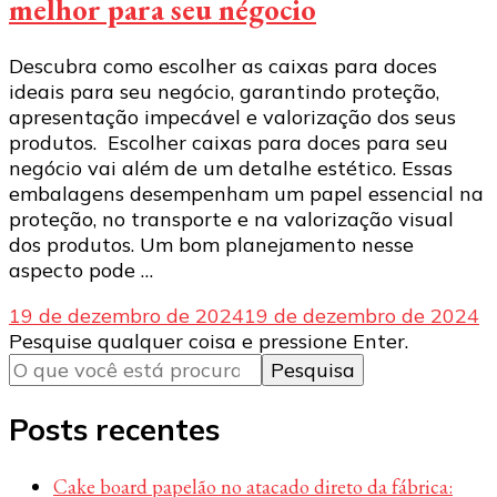
melhor para seu négocio
Descubra como escolher as caixas para doces
ideais para seu negócio, garantindo proteção,
apresentação impecável e valorização dos seus
produtos. Escolher caixas para doces para seu
negócio vai além de um detalhe estético. Essas
embalagens desempenham um papel essencial na
proteção, no transporte e na valorização visual
dos produtos. Um bom planejamento nesse
aspecto pode …
19 de dezembro de 2024
19 de dezembro de 2024
Procurando
Pesquise qualquer coisa e pressione Enter.
algo?
Posts recentes
Cake board papelão no atacado direto da fábrica: