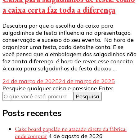
a caixa certa faz toda a diferença
Descubra por que a escolha da caixa para
salgadinhos de festa influencia na apresentação,
conservação e sucesso do seu evento. Na hora de
organizar uma festa, cada detalhe conta. E se
você pensa que a embalagem dos salgadinhos não
faz tanta diferença, é hora de rever esse conceito.
A caixa para salgadinhos de festa deixou …
24 de março de 2025
24 de março de 2025
Procurando
Pesquise qualquer coisa e pressione Enter.
algo?
Posts recentes
Cake board papelão no atacado direto da fábrica:
onde comprar
4 de agosto de 2026