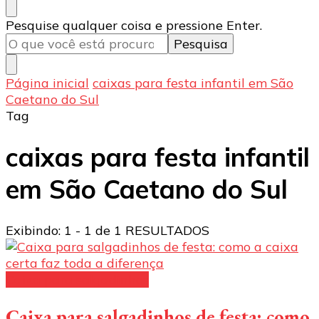
Procurando
Pesquise qualquer coisa e pressione Enter.
algo?
Página inicial
caixas para festa infantil em São
Caetano do Sul
Tag
caixas para festa infantil
em São Caetano do Sul
Exibindo: 1 - 1 de 1 RESULTADOS
Caixa para salgadinhos
Caixa para salgadinhos de festa: como