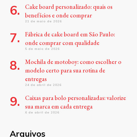
Cake board personalizado: quais os
benefícios e onde comprar
21 de maio de 2026
Fábrica de cake board em São Paulo:
onde comprar com qualidade
5 de maio de 2026
Mochila de motoboy: como escolher o
modelo certo para sua rotina de
entregas
24 de abril de 2026
Caixas para bolo personalizadas: valorize
sua marca em cada entrega
6 de abril de 2026
Arquivos