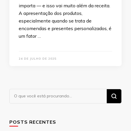
importa — e isso vai muito além da receita.
A apresentação dos produtos,
especialmente quando se trata de
encomendas e presentes personalizados, é
um fator …
24 DE JULHO DE 2025
Procurando
algo?
POSTS RECENTES