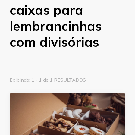
caixas para
lembrancinhas
com divisórias
Exibindo: 1 - 1 de 1 RESULTADOS