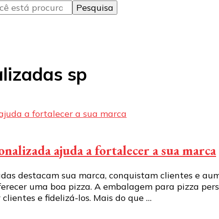
alizadas sp
alizada ajuda a fortalecer a sua marca
das destacam sua marca, conquistam clientes e aum
 oferecer uma boa pizza. A embalagem para pizza pe
lientes e fidelizá-los. Mais do que …