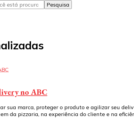
nalizadas
elivery no ABC
r sua marca, proteger o produto e agilizar seu deliv
em da pizzaria, na experiência do cliente e na efic