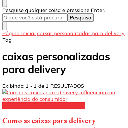
Procurando
Pesquise qualquer coisa e pressione Enter.
algo?
Página inicial
caixas personalizadas para delivery
Tag
caixas personalizadas
para delivery
Exibindo: 1 - 1 de 1 RESULTADOS
Caixas de papelão personalizadas
Como as caixas para delivery