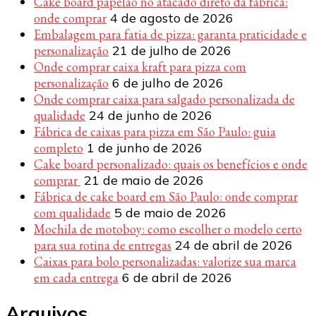
Cake board papelão no atacado direto da fábrica:
onde comprar
4 de agosto de 2026
Embalagem para fatia de pizza: garanta praticidade e
personalização
21 de julho de 2026
Onde comprar caixa kraft para pizza com
personalização
6 de julho de 2026
Onde comprar caixa para salgado personalizada de
qualidade
24 de junho de 2026
Fábrica de caixas para pizza em São Paulo: guia
completo
1 de junho de 2026
Cake board personalizado: quais os benefícios e onde
comprar
21 de maio de 2026
Fábrica de cake board em São Paulo: onde comprar
com qualidade
5 de maio de 2026
Mochila de motoboy: como escolher o modelo certo
para sua rotina de entregas
24 de abril de 2026
Caixas para bolo personalizadas: valorize sua marca
em cada entrega
6 de abril de 2026
Arquivos