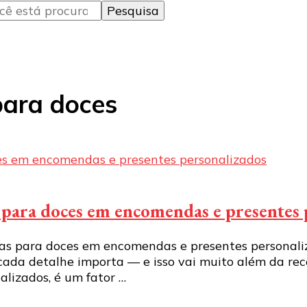
para doces
s para doces em encomendas e presentes
as para doces em encomendas e presentes personali
 cada detalhe importa — e isso vai muito além da re
lizados, é um fator …