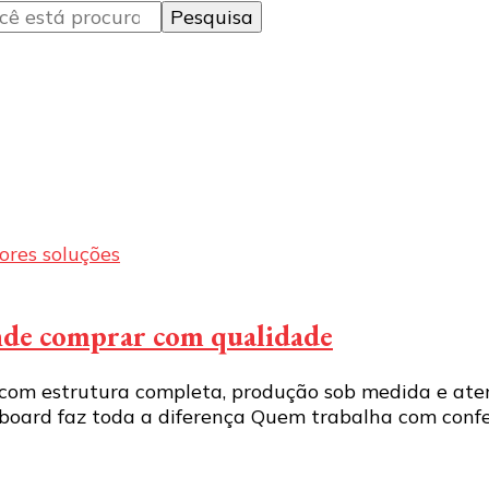
onde comprar com qualidade
 com estrutura completa, produção sob medida e at
board faz toda a diferença Quem trabalha com confei