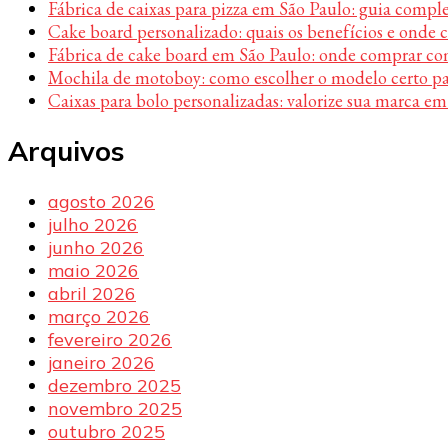
Fábrica de caixas para pizza em São Paulo: guia compl
Cake board personalizado: quais os benefícios e onde
Fábrica de cake board em São Paulo: onde comprar c
Mochila de motoboy: como escolher o modelo certo par
Caixas para bolo personalizadas: valorize sua marca em
Arquivos
agosto 2026
julho 2026
junho 2026
maio 2026
abril 2026
março 2026
fevereiro 2026
janeiro 2026
dezembro 2025
novembro 2025
outubro 2025