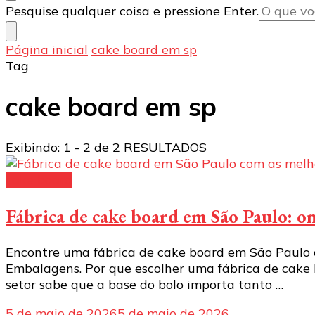
Procurando
Pesquise qualquer coisa e pressione Enter.
algo?
Página inicial
cake board em sp
Tag
cake board em sp
Exibindo: 1 - 2 de 2 RESULTADOS
cake board
Fábrica de cake board em São Paulo: 
Encontre uma fábrica de cake board em São Paulo
Embalagens. Por que escolher uma fábrica de cake 
setor sabe que a base do bolo importa tanto …
5 de maio de 2026
5 de maio de 2026