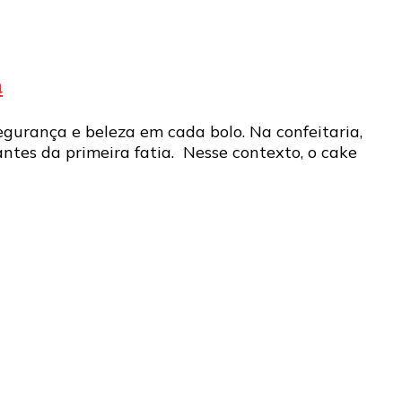
a
egurança e beleza em cada bolo. Na confeitaria,
antes da primeira fatia. Nesse contexto, o cake