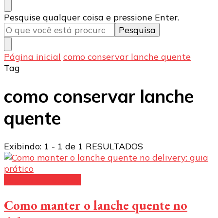
Procurando
Pesquise qualquer coisa e pressione Enter.
algo?
Página inicial
como conservar lanche quente
Tag
como conservar lanche
quente
Exibindo: 1 - 1 de 1 RESULTADOS
bag para motoboy
Como manter o lanche quente no