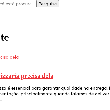
te
izzaria precisa dela
za é essencial para garantir qualidade na entrega, fi
entação, principalmente quando falamos de delivery,
…