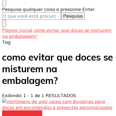
Procurando
Pesquise qualquer coisa e pressione Enter.
algo?
Página inicial
como evitar que doces se misturem
na embalagem?
Tag
como evitar que doces se
misturem na
embalagem?
Exibindo: 1 - 1 de 1 RESULTADOS
Caixas para doces