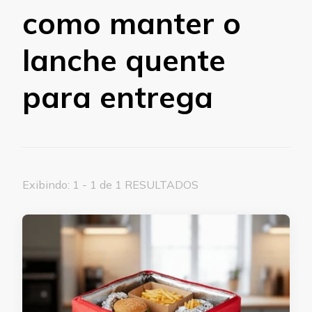
como manter o
lanche quente
para entrega
Exibindo: 1 - 1 de 1 RESULTADOS