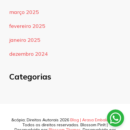
março 2025
fevereiro 2025
janeiro 2025
dezembro 2024
Categorias
&cópia; Direitos Autorais 2026
Blog | Arasa Embalagens
.
Todos os direitos reservados.
Blossom PinIt |
Desenvolvido por
Blossom Themes
. Desenvolvido por