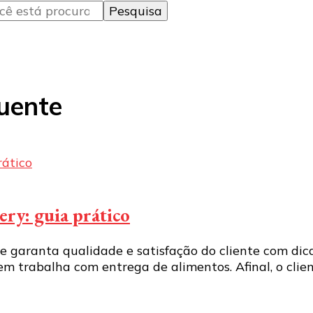
uente
ry: guia prático
 garanta qualidade e satisfação do cliente com dica
m trabalha com entrega de alimentos. Afinal, o cli