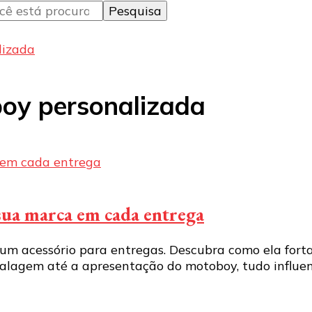
lizada
boy personalizada
sua marca em cada entrega
m acessório para entregas. Descubra como ela fortal
balagem até a apresentação do motoboy, tudo influe