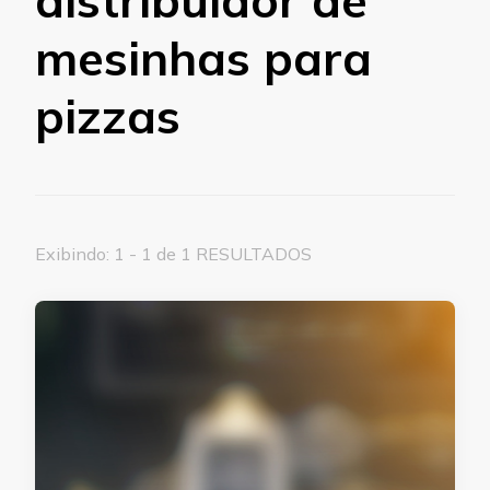
mesinhas para
pizzas
Exibindo: 1 - 1 de 1 RESULTADOS