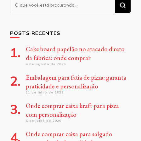
Procurando
algo?
POSTS RECENTES
Cake board papelão no atacado direto
da fábrica: onde comprar
4 de agosto de 2026
Embalagem para fatia de pizza: garanta
praticidade e personalização
21 de julho de 2026
Onde comprar caixa kraft para pizza
com personalização
6 de julho de 2026
Onde comprar caixa para salgado