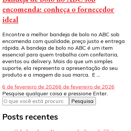
encomenda: conheça o fornecedor
ideal
Encontre a melhor bandeja de bolo no ABC sob
encomenda com qualidade, preço justo e entrega
rápida. A bandeja de bolo no ABC é um item
essencial para quem trabalha com confeitaria,
eventos ou delivery. Mais do que um simples
suporte, ela representa a apresentação do seu
produto e a imagem da sua marca. E …
6 de fevereiro de 2026
6 de fevereiro de 2026
Procurando
Pesquise qualquer coisa e pressione Enter.
algo?
Posts recentes