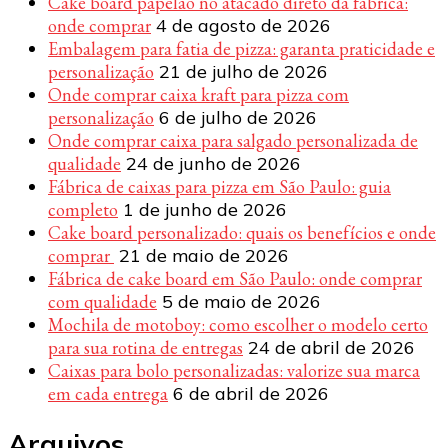
Cake board papelão no atacado direto da fábrica:
onde comprar
4 de agosto de 2026
Embalagem para fatia de pizza: garanta praticidade e
personalização
21 de julho de 2026
Onde comprar caixa kraft para pizza com
personalização
6 de julho de 2026
Onde comprar caixa para salgado personalizada de
qualidade
24 de junho de 2026
Fábrica de caixas para pizza em São Paulo: guia
completo
1 de junho de 2026
Cake board personalizado: quais os benefícios e onde
comprar
21 de maio de 2026
Fábrica de cake board em São Paulo: onde comprar
com qualidade
5 de maio de 2026
Mochila de motoboy: como escolher o modelo certo
para sua rotina de entregas
24 de abril de 2026
Caixas para bolo personalizadas: valorize sua marca
em cada entrega
6 de abril de 2026
Arquivos