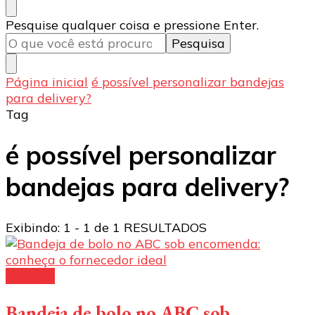
Procurando
Pesquise qualquer coisa e pressione Enter.
algo?
Página inicial
é possível personalizar bandejas
para delivery?
Tag
é possível personalizar
bandejas para delivery?
Exibindo: 1 - 1 de 1 RESULTADOS
Bandeja
Bandeja de bolo no ABC sob