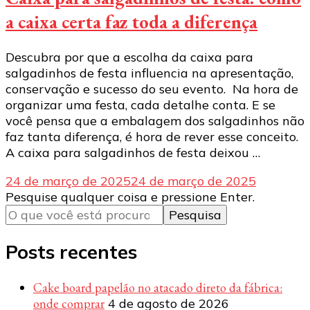
a caixa certa faz toda a diferença
Descubra por que a escolha da caixa para
salgadinhos de festa influencia na apresentação,
conservação e sucesso do seu evento. Na hora de
organizar uma festa, cada detalhe conta. E se
você pensa que a embalagem dos salgadinhos não
faz tanta diferença, é hora de rever esse conceito.
A caixa para salgadinhos de festa deixou …
24 de março de 2025
24 de março de 2025
Procurando
Pesquise qualquer coisa e pressione Enter.
algo?
Posts recentes
Cake board papelão no atacado direto da fábrica:
onde comprar
4 de agosto de 2026