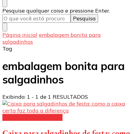
Procurando
Pesquise qualquer coisa e pressione Enter.
algo?
Página inicial
embalagem bonita para
salgadinhos
Tag
embalagem bonita para
salgadinhos
Exibindo: 1 - 1 de 1 RESULTADOS
Caixa para salgadinhos
Caixa para salgadinhos de festa: como