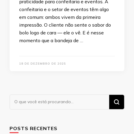
praticidade para confeitaria e eventos. A
confeitaria e o setor de eventos têm algo
em comum: ambos vivem da primeira
impressão. O cliente não sente o sabor do
bolo logo de cara — ele o vê. E é nesse
momento que a bandeja de …
18 DE DEZEMBRO DE 2025
Procurando
algo?
POSTS RECENTES