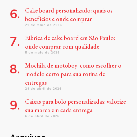
Cake board personalizado: quais os
benefícios e onde comprar
21 de maio de 2026
Fábrica de cake board em São Paulo:
onde comprar com qualidade
5 de maio de 2026
Mochila de motoboy: como escolher o
modelo certo para sua rotina de
entregas
24 de abril de 2026
Caixas para bolo personalizadas: valorize
sua marca em cada entrega
6 de abril de 2026