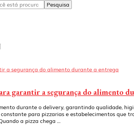
a
para garantir a segurança do alimento d
mento durante o delivery, garantindo qualidade, hi
constante para pizzarias e estabelecimentos que t
 Quando a pizza chega …