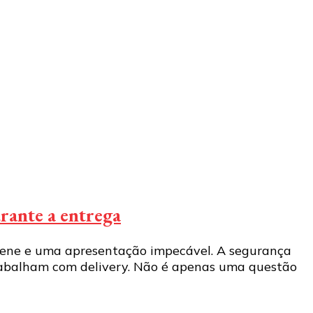
urante a entrega
giene e uma apresentação impecável. A segurança
rabalham com delivery. Não é apenas uma questão