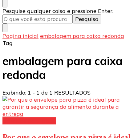
Procurando
Pesquise qualquer coisa e pressione Enter.
algo?
Página inicial
embalagem para caixa redonda
Tag
embalagem para caixa
redonda
Exibindo: 1 - 1 de 1 RESULTADOS
Envelope para pizza
Por que o envelope para pizza é ideal