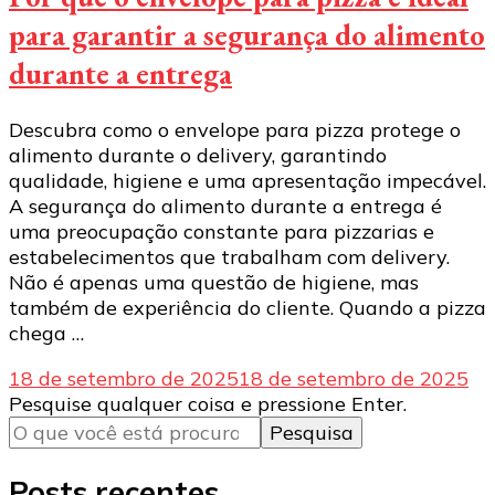
para garantir a segurança do alimento
durante a entrega
Descubra como o envelope para pizza protege o
alimento durante o delivery, garantindo
qualidade, higiene e uma apresentação impecável.
A segurança do alimento durante a entrega é
uma preocupação constante para pizzarias e
estabelecimentos que trabalham com delivery.
Não é apenas uma questão de higiene, mas
também de experiência do cliente. Quando a pizza
chega …
18 de setembro de 2025
18 de setembro de 2025
Procurando
Pesquise qualquer coisa e pressione Enter.
algo?
Posts recentes