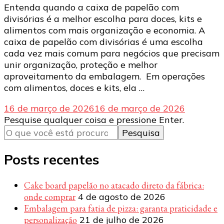
Entenda quando a caixa de papelão com
divisórias é a melhor escolha para doces, kits e
alimentos com mais organização e economia. A
caixa de papelão com divisórias é uma escolha
cada vez mais comum para negócios que precisam
unir organização, proteção e melhor
aproveitamento da embalagem. Em operações
com alimentos, doces e kits, ela …
16 de março de 2026
16 de março de 2026
Procurando
Pesquise qualquer coisa e pressione Enter.
algo?
Posts recentes
Cake board papelão no atacado direto da fábrica:
onde comprar
4 de agosto de 2026
Embalagem para fatia de pizza: garanta praticidade e
personalização
21 de julho de 2026