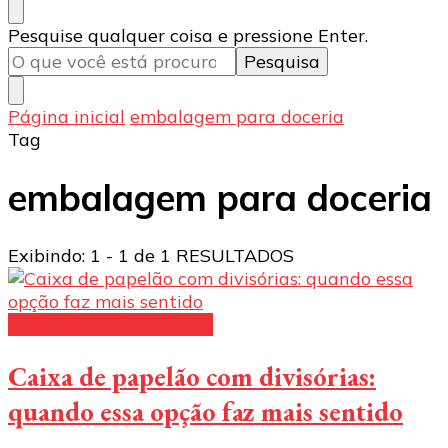
Procurando
Pesquise qualquer coisa e pressione Enter.
algo?
Página inicial
embalagem para doceria
Tag
embalagem para doceria
Exibindo: 1 - 1 de 1 RESULTADOS
Embalagens de papelão
Caixa de papelão com divisórias:
quando essa opção faz mais sentido