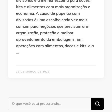
divisórias é a melhor escolha para doces,
kits e alimentos com mais organização e
economia. A caixa de papelão com
divisórias é uma escolha cada vez mais
comum para negócios que precisam unir
organização, proteção e melhor
aproveitamento da embalagem. Em
operações com alimentos, doces e kits, ela
…
16 DE MARÇO DE 2026
Procurando
algo?