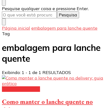
Procurando
Pesquise qualquer coisa e pressione Enter.
algo?
Página inicial
embalagem para lanche quente
Tag
embalagem para lanche
quente
Exibindo: 1 - 1 de 1 RESULTADOS
bag para motoboy
Como manter o lanche quente no