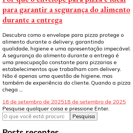
para garantir a segurança do alimento
durante a entrega
Descubra como o envelope para pizza protege o
alimento durante o delivery, garantindo
qualidade, higiene e uma apresentação impecável.
A segurança do alimento durante a entrega é
uma preocupação constante para pizzarias e
estabelecimentos que trabalham com delivery.
Não é apenas uma questão de higiene, mas
também de experiência do cliente. Quando a pizza
chega …
18 de setembro de 2025
18 de setembro de 2025
Procurando
Pesquise qualquer coisa e pressione Enter.
algo?
Posts recentes