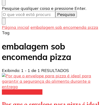
Procurando
Pesquise qualquer coisa e pressione Enter.
algo?
Página inicial
embalagem sob encomenda pizza
Tag
embalagem sob
encomenda pizza
Exibindo: 1 - 1 de 1 RESULTADOS
Envelope para pizza
Por que o envelope para pizza é ideal