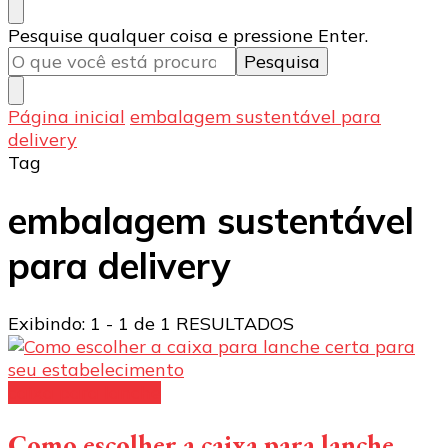
Procurando
Pesquise qualquer coisa e pressione Enter.
algo?
Página inicial
embalagem sustentável para
delivery
Tag
embalagem sustentável
para delivery
Exibindo: 1 - 1 de 1 RESULTADOS
caixa para lanche
Como escolher a caixa para lanche