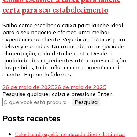
certa para seu estabelecimento
Saiba como escolher a caixa para lanche ideal
para o seu negócio e ofereça uma melhor
experiência ao cliente. Veja dicas práticas para
delivery e combos. Na rotina de um negócio de
alimentação, cada detalhe conta. Desde a
qualidade dos ingredientes até a apresentação
dos pedidos, tudo influencia na experiência do
cliente. E quando falamos …
26 de maio de 2025
26 de maio de 2025
Procurando
Pesquise qualquer coisa e pressione Enter.
algo?
Posts recentes
Cake board papelão no atacado direto da fábrica: