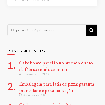
6 DE OUTUBRO DE 2025
Procurando
algo?
POSTS RECENTES
Cake board papelão no atacado direto
da fábrica: onde comprar
4 de agosto de 2026
Embalagem para fatia de pizza: garanta
praticidade e personalização
21 de julho de 2026
Onde comprar caixa kraft para pizza