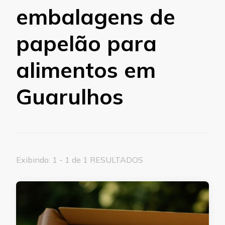
embalagens de
papelão para
alimentos em
Guarulhos
Exibindo: 1 - 1 de 1 RESULTADOS